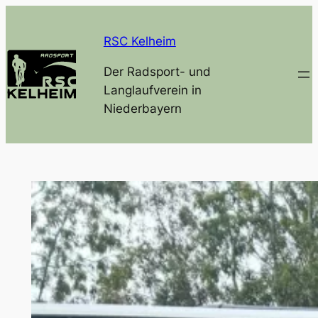
Zum
Inhalt
RSC Kelheim
springen
Der Radsport- und
Langlaufverein in
Niederbayern