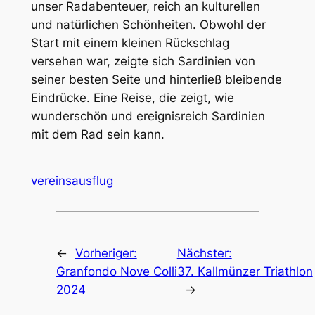
unser Radabenteuer, reich an kulturellen
und natürlichen Schönheiten. Obwohl der
Start mit einem kleinen Rückschlag
versehen war, zeigte sich Sardinien von
seiner besten Seite und hinterließ bleibende
Eindrücke. Eine Reise, die zeigt, wie
wunderschön und ereignisreich Sardinien
mit dem Rad sein kann.
vereinsausflug
←
Vorheriger:
Nächster:
Granfondo Nove Colli
37. Kallmünzer Triathlon
2024
→