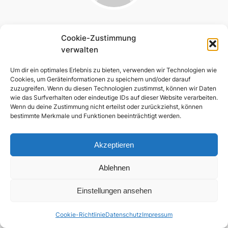
Cookie-Zustimmung
verwalten
Um dir ein optimales Erlebnis zu bieten, verwenden wir Technologien wie
Cookies, um Geräteinformationen zu speichern und/oder darauf
zuzugreifen. Wenn du diesen Technologien zustimmst, können wir Daten
wie das Surfverhalten oder eindeutige IDs auf dieser Website verarbeiten.
RSC Kelheim
Wenn du deine Zustimmung nicht erteilst oder zurückziehst, können
bestimmte Merkmale und Funktionen beeinträchtigt werden.
Der Radsport- und Langlaufverein in Niederbayern
Akzeptieren
Datenschutz
Kontakt
Facebook
Cookie-Richtlinie (EU)
Impressum
Instagram
Ablehnen
Einstellungen ansehen
Cookie-Richtlinie
Datenschutz
Impressum