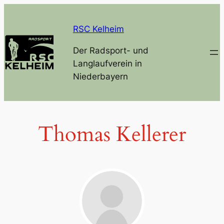
Zum
Inhalt
RSC Kelheim
springen
Der Radsport- und
Langlaufverein in
Niederbayern
Thomas Kellerer