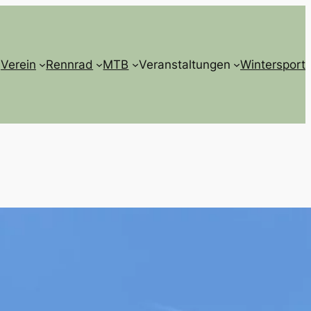
Verein
Rennrad
MTB
Veranstaltungen
Wintersport