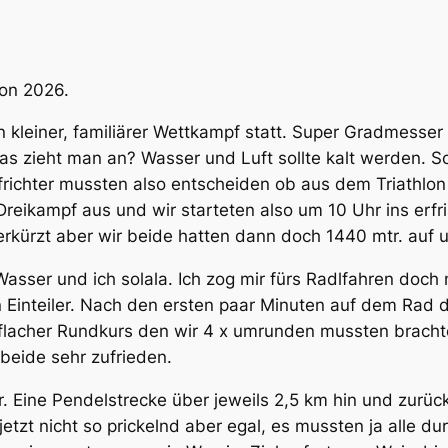
son 2026.
n kleiner, familiärer Wettkampf statt. Super Gradmesse
 Was zieht man an? Wasser und Luft sollte kalt werden.
richter mussten also entscheiden ob aus dem Triathlon 
reikampf aus und wir starteten also um 10 Uhr ins erfri
rkürzt aber wir beide hatten dann doch 1440 mtr. auf 
sser und ich solala. Ich zog mir fürs Radlfahren doch 
 Einteiler. Nach den ersten paar Minuten auf dem Rad d
 flacher Rundkurs den wir 4 x umrunden mussten brach
beide sehr zufrieden.
. Eine Pendelstrecke über jeweils 2,5 km hin und zurüc
 jetzt nicht so prickelnd aber egal, es mussten ja alle 