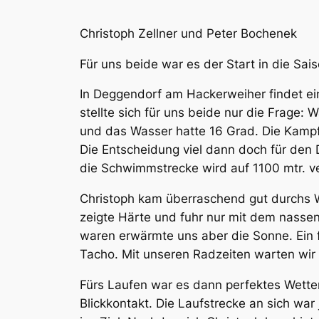
Christoph Zellner und Peter Bochenek
Für uns beide war es der Start in die Sai
In Deggendorf am Hackerweiher findet ei
stellte sich für uns beide nur die Frage:
und das Wasser hatte 16 Grad. Die Kampf
Die Entscheidung viel dann doch für den D
die Schwimmstrecke wird auf 1100 mtr. ve
Christoph kam überraschend gut durchs Wa
zeigte Härte und fuhr nur mit dem nassen
waren erwärmte uns aber die Sonne. Ein
Tacho. Mit unseren Radzeiten warten wir 
Fürs Laufen war es dann perfektes Wetter
Blickkontakt. Die Laufstrecke an sich war