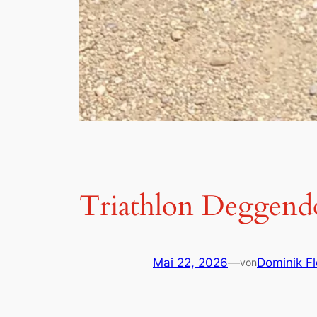
Triathlon Deggendo
Mai 22, 2026
—
Dominik Fl
von