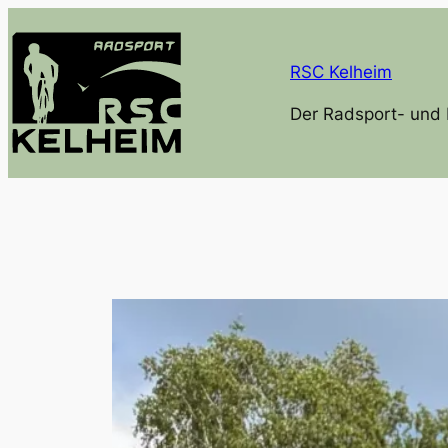
Zum
Inhalt
RSC Kelheim
springen
Der Radsport- und 