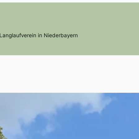
Langlaufverein in Niederbayern