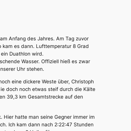
r am Anfang des Jahres. Am Tag zuvor
 So kam es dann. Lufttemperatur 8 Grad
ein Duathlon wird.
schende Wasser. Offiziell hieß es zwar
unserer Uhr stehen.
noch eine dickere Weste über, Christoph
ie doch noch etwas steif durch die Kälte
ten 39,3 km Gesamtstrecke auf den
k. Hier hatte man seine Gegner immer im
durch. Ich kam dann nach 2:22:47 Stunden