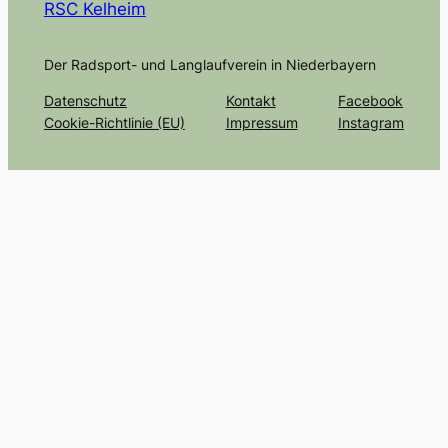
RSC Kelheim
Der Radsport- und Langlaufverein in Niederbayern
Datenschutz
Kontakt
Facebook
Cookie-Richtlinie (EU)
Impressum
Instagram