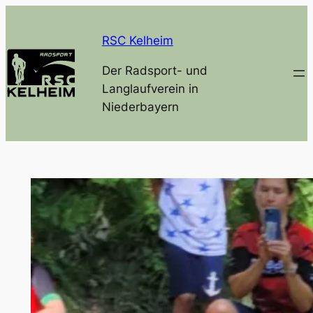
Zum
Inhalt
RSC Kelheim
springen
Der Radsport- und
Langlaufverein in
Niederbayern