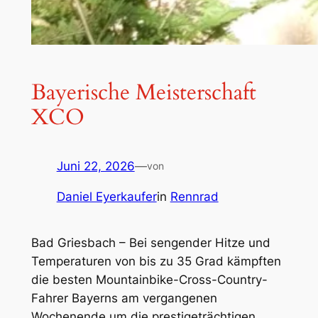
Bayerische Meisterschaft
XCO
Juni 22, 2026
—
von
Daniel Eyerkaufer
in
Rennrad
Bad Griesbach – Bei sengender Hitze und
Temperaturen von bis zu 35 Grad kämpften
die besten Mountainbike-Cross-Country-
Fahrer Bayerns am vergangenen
Wochenende um die prestigeträchtigen