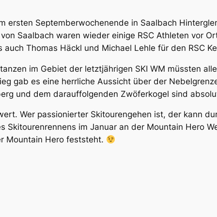
am ersten Septemberwochenende in Saalbach Hintergle
n von Saalbach waren wieder einige RSC Athleten vor Or
uch Thomas Häckl und Michael Lehle für den RSC Ke
tanzen im Gebiet der letztjährigen SKI WM müssten all
ieg gab es eine herrliche Aussicht über der Nebelgrenze
rg und dem darauffolgenden Zwöferkogel sind absolute
wert. Wer passionierter Skitourengehen ist, der kann d
 Skitourenrennens im Januar an der Mountain Hero Wert
er Mountain Hero feststeht.