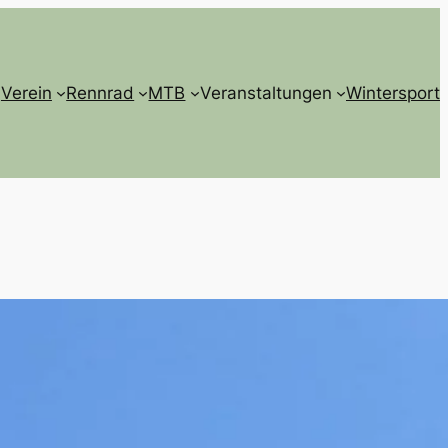
Verein
Rennrad
MTB
Veranstaltungen
Wintersport