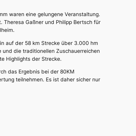
mm waren eine gelungene Veranstaltung.
t. Theresa Gaßner und Philipp Bertsch für
lheim.
ein auf der 58 km Strecke über 3.000 hm
 und die traditionellen Zuschauerreichen
 Highlights der Strecke.
urch das Ergebnis bei der 80KM
ung teilnehmen. Es ist daher sicher nur