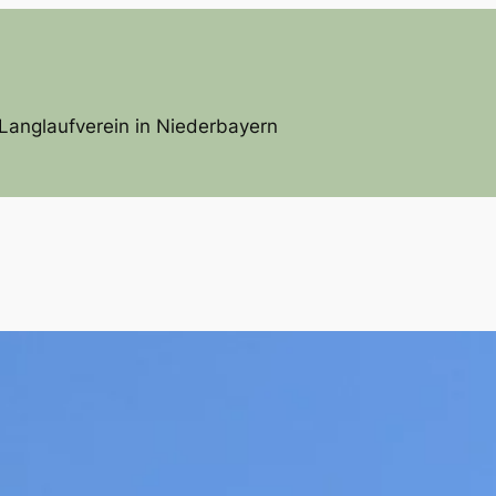
Langlaufverein in Niederbayern