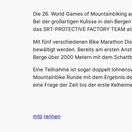
Die 26. World Games of Mountainbiking 
Bei der großartigen Kulisse in den Berge
das SRT-PROTECTIVE FACTORY TEAM als a
Mit fünf verschiedenen Bike Marathon Dis
bewältigt werden. Bereits am ersten Anst
Berge über 2000 Metern mit dem Schattbe
Eine Teilnahme ist sogar doppelt lohnens
Mountainbike Runde mit dem Ergebnis des
eine Frage der Zeit bis der erste Kelheim
mtb
rennen