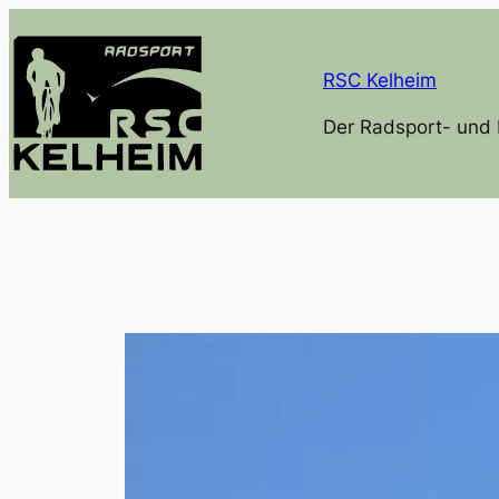
Zum
Inhalt
RSC Kelheim
springen
Der Radsport- und 