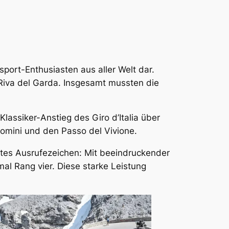
sport-Enthusiasten aus aller Welt dar.
 Riva del Garda. Insgesamt mussten die
lassiker-Anstieg des Giro d’Italia über
omini und den Passo del Vivione.
tes Ausrufezeichen: Mit beeindruckender
al Rang vier. Diese starke Leistung