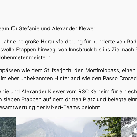
am für Stefanie und Alexander Klewer.
ür Jahr eine große Herausforderung für hunderte von Rad
svolle Etappen hinweg, von Innsbruck bis ins Ziel nach
Höhenmeter meistern.
pässen wie dem Stilfserjoch, den Mortirolopass, einen K
 im eher unbekannten Hinterland wie den Passo Croced
nie und Alexander Klewer vom RSC Kelheim für ein ech
sieben Etappen auf dem dritten Platz und belegte einm
Gesamtwertung der Mixed-Teams belohnt.