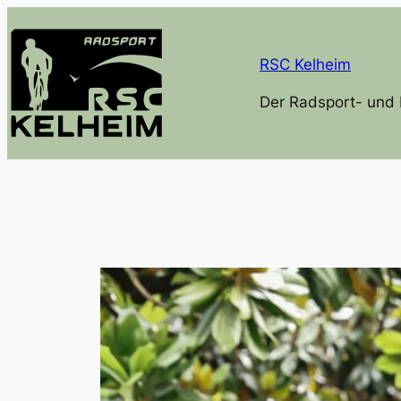
Zum
Inhalt
RSC Kelheim
springen
Der Radsport- und 