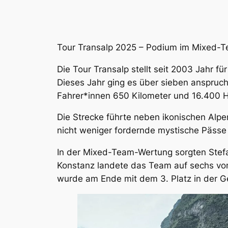
Tour Transalp 2025 – Podium im Mixed-Te
Die Tour Transalp stellt seit 2003 Jahr f
Dieses Jahr ging es über sieben anspruch
Fahrer*innen 650 Kilometer und 16.400 
Die Strecke führte neben ikonischen Alpen
nicht weniger fordernde mystische Pässe
In der Mixed-Team-Wertung sorgten Stefa
Konstanz landete das Team auf sechs von 
wurde am Ende mit dem 3. Platz in der 