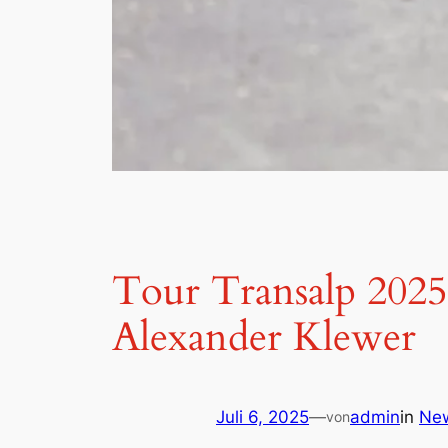
Tour Transalp 202
Alexander Klewer
Juli 6, 2025
—
admin
in
Ne
von