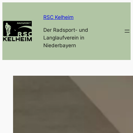
Zum
Inhalt
RSC Kelheim
springen
Der Radsport- und
Langlaufverein in
Niederbayern