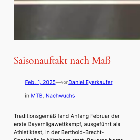
Saisonauftakt nach Maß
Feb. 1, 2025
—
Daniel Eyerkaufer
von
in
MTB
, 
Nachwuchs
Traditionsgemäß fand Anfang Februar der
erste Bayernligawettkampf, ausgeführt als
Athletiktest, in der Berthold-Brecht-