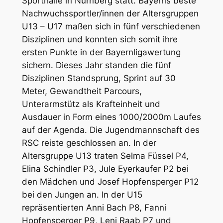
Sporthalle in Nürnberg statt. Bayerns beste
Nachwuchssportler/innen der Altersgruppen
U13 – U17 maßen sich in fünf verschiedenen
Disziplinen und konnten sich somit ihre
ersten Punkte in der Bayernligawertung
sichern. Dieses Jahr standen die fünf
Disziplinen Standsprung, Sprint auf 30
Meter, Gewandtheit Parcours,
Unterarmstütz als Krafteinheit und
Ausdauer in Form eines 1000/2000m Laufes
auf der Agenda. Die Jugendmannschaft des
RSC reiste geschlossen an. In der
Altersgruppe U13 traten Selma Füssel P4,
Elina Schindler P3, Jule Eyerkaufer P2 bei
den Mädchen und Josef Hopfensperger P12
bei den Jungen an. In der U15
repräsentierten Anni Bach P8, Fanni
Hopfensperger P9, Leni Raab P7 und