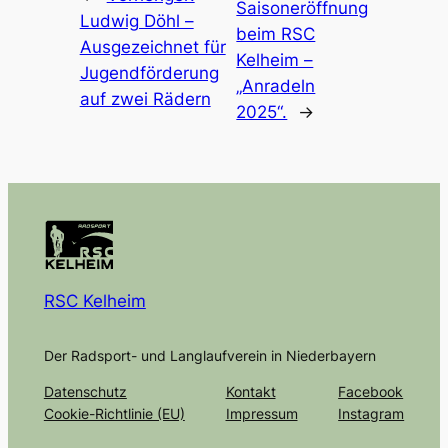
Saisoneröffnung
Ludwig Döhl –
beim RSC
Ausgezeichnet für
Kelheim –
Jugendförderung
„Anradeln
auf zwei Rädern
2025“.
→
RSC Kelheim
Der Radsport- und Langlaufverein in Niederbayern
Datenschutz
Kontakt
Facebook
Cookie-Richtlinie (EU)
Impressum
Instagram