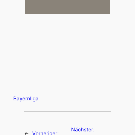
Bayernliga
Nächster:
←
Vorheriger: