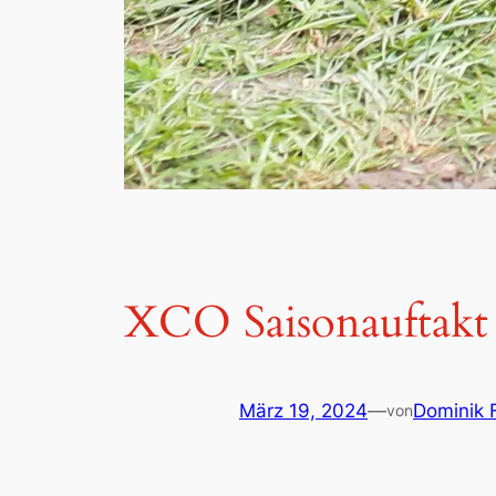
XCO Saisonauftakt 
März 19, 2024
—
Dominik F
von