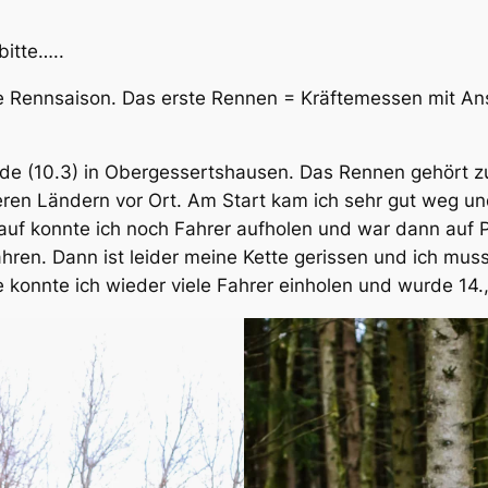
bitte…..
e Rennsaison. Das erste Rennen = Kräftemessen mit Ansa
 (10.3) in Obergessertshausen. Das Rennen gehört zur
en Ländern vor Ort. Am Start kam ich sehr gut weg und 
lauf konnte ich noch Fahrer aufholen und war dann auf Pl
hren. Dann ist leider meine Kette gerissen und ich mu
 konnte ich wieder viele Fahrer einholen und wurde 14.