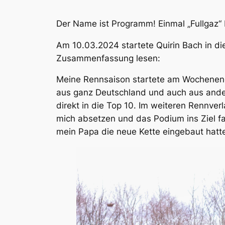
Der Name ist Programm! Einmal „Fullgaz“ 
Am 10.03.2024 startete Quirin Bach in di
Zusammenfassung lesen:
Meine Rennsaison startete am Wochenende
aus ganz Deutschland und auch aus ander
direkt in die Top 10. Im weiteren Rennver
mich absetzen und das Podium ins Ziel fa
mein Papa die neue Kette eingebaut hatte