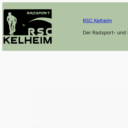
Zum
Inhalt
RSC Kelheim
springen
Der Radsport- und 