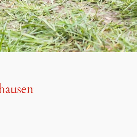
shausen