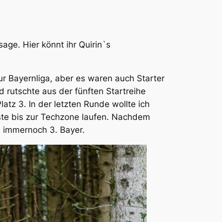
ge. Hier könnt ihr Quirin`s
 Bayernliga, aber es waren auch Starter
rutschte aus der fünften Startreihe
atz 3. In der letzten Runde wollte ich
sste bis zur Techzone laufen. Nachdem
, immernoch 3. Bayer.