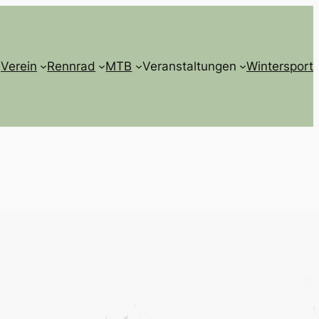
Verein
Rennrad
MTB
Veranstaltungen
Wintersport