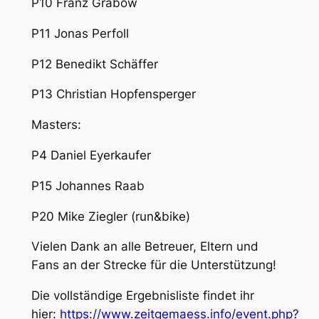
P10 Franz Grabow
P11 Jonas Perfoll
P12 Benedikt Schäffer
P13 Christian Hopfensperger
Masters:
P4 Daniel Eyerkaufer
P15 Johannes Raab
P20 Mike Ziegler (run&bike)
Vielen Dank an alle Betreuer, Eltern und
Fans an der Strecke für die Unterstützung!
Die vollständige Ergebnisliste findet ihr
hier:
https://www.zeitgemaess.info/event.php?