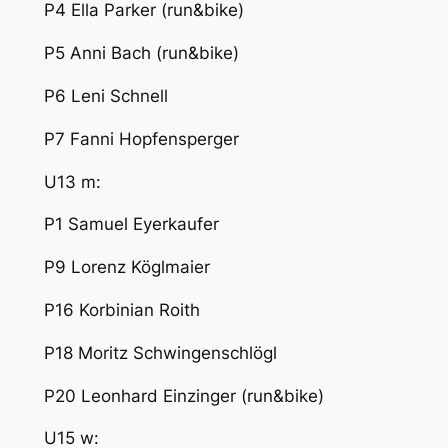
P4 Ella Parker (run&bike)
P5 Anni Bach (run&bike)
P6 Leni Schnell
P7 Fanni Hopfensperger
U13 m:
P1 Samuel Eyerkaufer
P9 Lorenz Köglmaier
P16 Korbinian Roith
P18 Moritz Schwingenschlögl
P20 Leonhard Einzinger (run&bike)
U15 w: