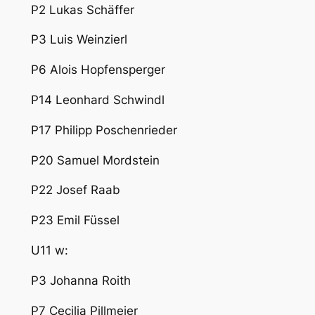
P2 Lukas Schäffer
P3 Luis Weinzierl
P6 Alois Hopfensperger
P14 Leonhard Schwindl
P17 Philipp Poschenrieder
P20 Samuel Mordstein
P22 Josef Raab
P23 Emil Füssel
U11 w:
P3 Johanna Roith
P7 Cecilia Pillmeier