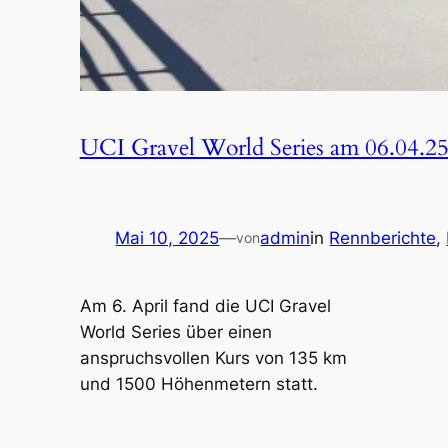
UCI Gravel World Series am 06.04.2
Mai 10, 2025
—
admin
in
Rennberichte
, 
von
Am 6. April fand die UCI Gravel
World Series über einen
anspruchsvollen Kurs von 135 km
und 1500 Höhenmetern statt.