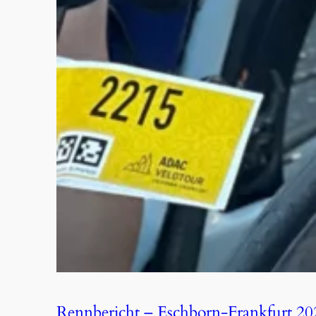
Rennbericht – Eschborn-Frankfurt 20