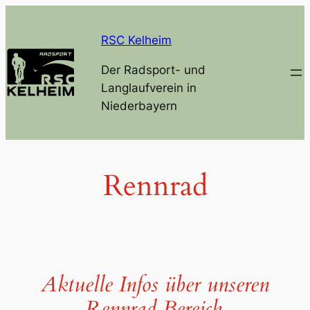
Zum
Inhalt
RSC Kelheim
springen
Der Radsport- und
Langlaufverein in
Niederbayern
Rennrad
Aktuelle Infos über unseren
Rennrad Bereich.