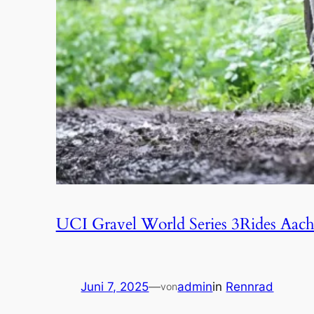
UCI Gravel World Series 3Rides Aac
Juni 7, 2025
—
admin
in
Rennrad
von