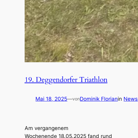
19. Deggendorfer Triathlon
Mai 18, 2025
—
Dominik Florian
in
News
von
Am vergangenem
Wochenende 18.05.2025 fand rund