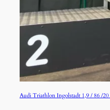
Audi Triathlon Ingolstadt 1,9 / 86 /2